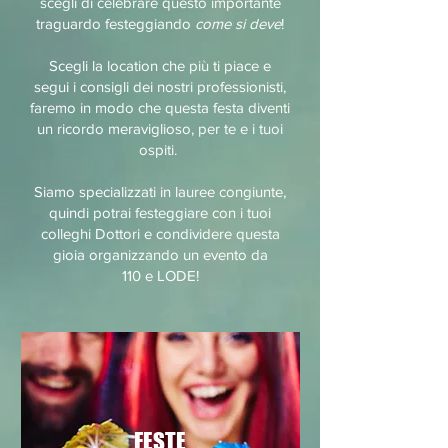
scegli di celebrare questo importante
traguardo festeggiando
come si deve
!
Scegli la location che più ti piace e
segui i consigli dei nostri professionisti,
faremo in modo che questa festa diventi
un ricordo meraviglioso, per te e i tuoi
ospiti.
Siamo specializzati in lauree congiunte,
quindi potrai festeggiare con i tuoi
colleghi Dottori e condividere questa
gioia organizzando un evento da
110 e LODE!
FESTE