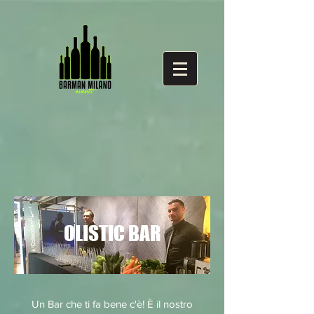
OLISTIC BAR
Un Bar che ti fa bene c'è! È il nostro