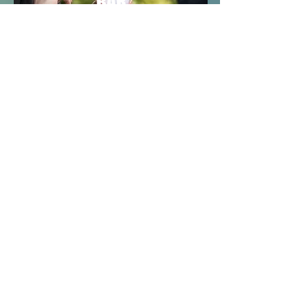
BAR
CLASSIC OPEN
BAR