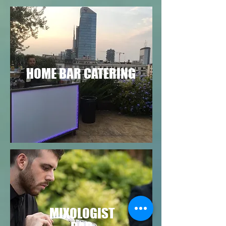
HOME BAR CATERING
MIXOLOGIST