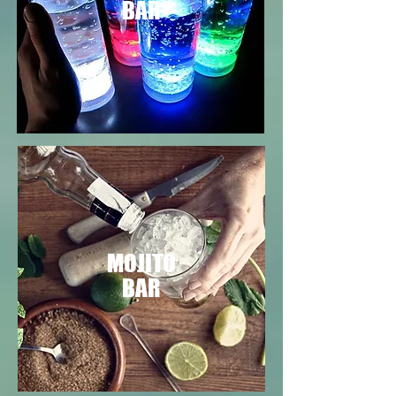
BAR
MOJITO
BAR